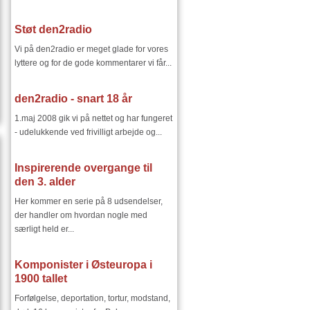
Støt den2radio
Vi på den2radio er meget glade for vores
lyttere og for de gode kommentarer vi får...
den2radio - snart 18 år
1.maj 2008 gik vi på nettet og har fungeret
- udelukkende ved frivilligt arbejde og...
Inspirerende overgange til
den 3. alder
Her kommer en serie på 8 udsendelser,
der handler om hvordan nogle med
særligt held er...
Komponister i Østeuropa i
1900 tallet
Forfølgelse, deportation, tortur, modstand,