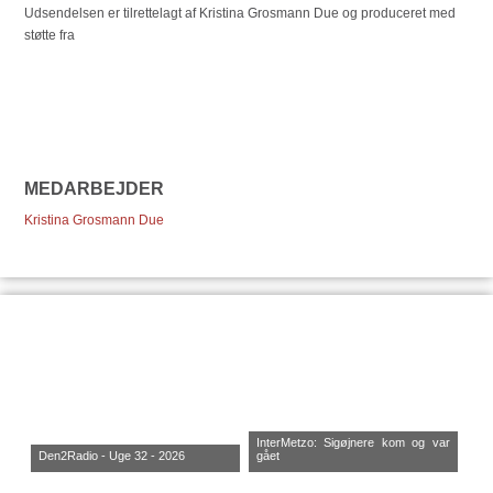
Udsendelsen er tilrettelagt af Kristina Grosmann Due og produceret med
støtte fra
MEDARBEJDER
Kristina Grosmann Due
InterMetzo: Sigøjnere kom og var
Den2Radio - Uge 32 - 2026
gået