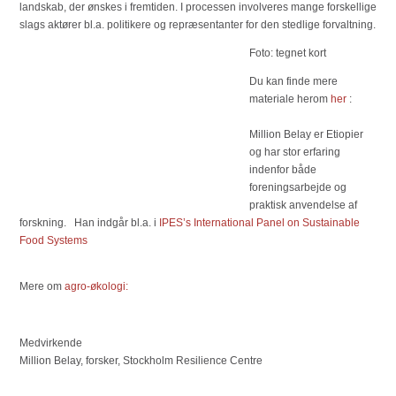
landskab, der ønskes i fremtiden. I processen involveres mange forskellige
slags aktører bl.a. politikere og repræsentanter for den stedlige forvaltning.
Foto: tegnet kort
Du kan finde mere
materiale herom
her
:
Million Belay er Etiopier
og har stor erfaring
indenfor både
foreningsarbejde og
praktisk anvendelse af
forskning. Han indgår bl.a. i
IPES’s International Panel on Sustainable
Food Systems
Mere om
agro-økologi:
Medvirkende
Million Belay, forsker, Stockholm Resilience Centre