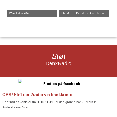
Wimbledon 2026
InterMetzo: Den destruktive illusion
Støt
Den2Radio
Find os på facebook
OBS! Støt den2radio via bankkonto
Den2radios konto er 8401-1070319 - til den grønne bank - Merkur
Andelskasse. Vi er...