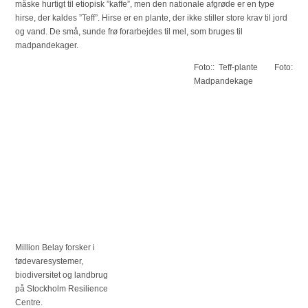
måske hurtigt til etiopisk ”kaffe”, men den nationale afgrøde er en type
hirse, der kaldes ”Teff”. Hirse er en plante, der ikke stiller store krav til jord
og vand. De små, sunde frø forarbejdes til mel, som bruges til
madpandekager.
Foto:: Teff-plante
Foto:
Madpandekage
Million Belay forsker i
fødevaresystemer,
biodiversitet og landbrug
på Stockholm Resilience
Centre.