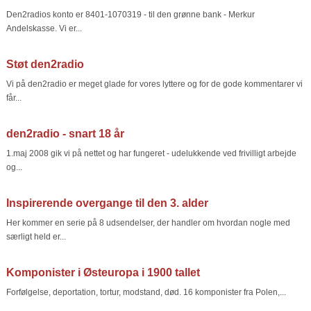
Den2radios konto er 8401-1070319 - til den grønne bank - Merkur
Andelskasse. Vi er...
Støt den2radio
Vi på den2radio er meget glade for vores lyttere og for de gode kommentarer vi
får...
den2radio - snart 18 år
1.maj 2008 gik vi på nettet og har fungeret - udelukkende ved frivilligt arbejde
og...
Inspirerende overgange til den 3. alder
Her kommer en serie på 8 udsendelser, der handler om hvordan nogle med
særligt held er...
Komponister i Østeuropa i 1900 tallet
Forfølgelse, deportation, tortur, modstand, død. 16 komponister fra Polen,...